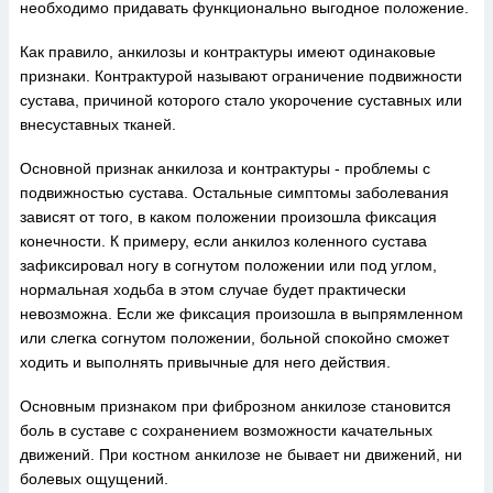
необходимо придавать функционально выгодное положение.
Как правило, анкилозы и контрактуры имеют одинаковые
признаки. Контрактурой называют ограничение подвижности
сустава, причиной которого стало укорочение суставных или
внесуставных тканей.
Основной признак анкилоза и контрактуры - проблемы с
подвижностью сустава. Остальные симптомы заболевания
зависят от того, в каком положении произошла фиксация
конечности. К примеру, если анкилоз коленного сустава
зафиксировал ногу в согнутом положении или под углом,
нормальная ходьба в этом случае будет практически
невозможна. Если же фиксация произошла в выпрямленном
или слегка согнутом положении, больной спокойно сможет
ходить и выполнять привычные для него действия.
Основным признаком при фиброзном анкилозе становится
боль в суставе с сохранением возможности качательных
движений. При костном анкилозе не бывает ни движений, ни
болевых ощущений.