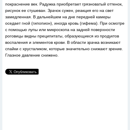
покраснение век. Радужка приобретает грязноватый оттенок,
рисунок ее стушеван. Зрачок сужен, реакция его на свет
замедленная. В дальнейшем на дне передней камеры
оседает гной (гипопион), иногда кровь (гифема). При осмотре
с помощью лупы или микроскопа на задней поверхности
роговицы видны преципитаты, образующиеся из продуктов
воспаления и элементов крови. В области зрачка возникают
спайки с хрусталиком, которые значительно снижают зрение.
Глазное давление снижено.