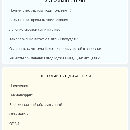
АКТУАЛЬНЫЕ ТЕМЫ
Почему с возрастом люди толстеют ?
Болят глаза, причины заболевания
Лечение угревой сыпи на лице
Как правильно питаться, чтобы похудеть?
Основные симптомы болезни почек у детей и взрослых
Рецепты применения ягод годжи в медицинских целях
ПОПУЛЯРНЫЕ ДИАГНОЗЫ
Пневмония
Пиелонефрит
Бронхит острый обструктивный
Отек легких
ОРВИ