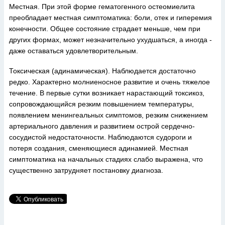
Местная. При этой форме гематогенного остеомиелита
преобладает местная симптоматика: боли, отек и гиперемия
конечности. Общее состояние страдает меньше, чем при
других формах, может незначительно ухудшаться, а иногда -
даже оставаться удовлетворительным.
Токсическая (адинамическая). Наблюдается достаточно
редко. Характерно молниеносное развитие и очень тяжелое
течение. В первые сутки возникает нарастающий токсикоз,
сопровождающийся резким повышением температуры,
появлением менингеальных симптомов, резким снижением
артериального давления и развитием острой сердечно-
сосудистой недостаточности. Наблюдаются судороги и
потеря создания, сменяющиеся адинамией. Местная
симптоматика на начальных стадиях слабо выражена, что
существенно затрудняет постановку диагноза.