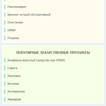
Пиелонефрит
Бронхит острый обструктивный
Отек легких
ОРВИ
Псориаз
ПОПУЛЯРНЫЕ ЛЕКАРСТВЕННЫЕ ПРЕПАРАТЫ
Анаферон взрослый (средство при ОРВИ)
Смекта
Лазолван
Кетанов
Антигриппин
Акридерм