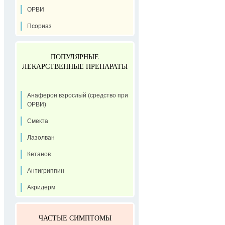
ОРВИ
Псориаз
ПОПУЛЯРНЫЕ
ЛЕКАРСТВЕННЫЕ ПРЕПАРАТЫ
Анаферон взрослый (средство при
ОРВИ)
Смекта
Лазолван
Кетанов
Антигриппин
Акридерм
ЧАСТЫЕ СИМПТОМЫ