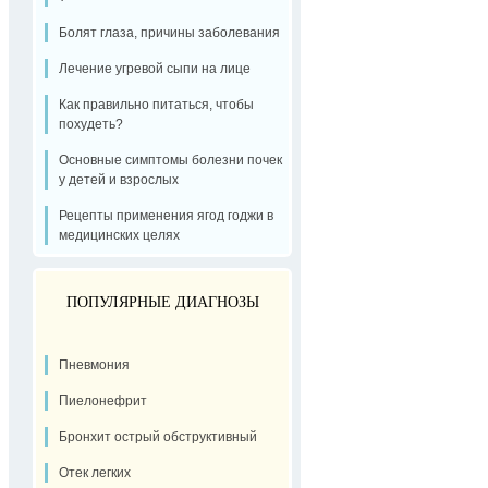
Болят глаза, причины заболевания
Лечение угревой сыпи на лице
Как правильно питаться, чтобы
похудеть?
Основные симптомы болезни почек
у детей и взрослых
Рецепты применения ягод годжи в
медицинских целях
ПОПУЛЯРНЫЕ ДИАГНОЗЫ
Пневмония
Пиелонефрит
Бронхит острый обструктивный
Отек легких