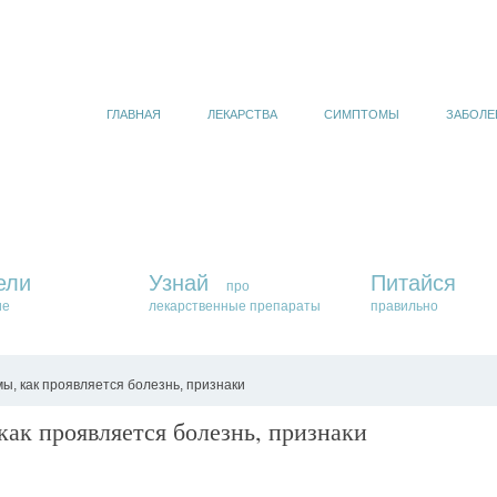
ГЛАВНАЯ
ЛЕКАРСТВА
СИМПТОМЫ
ЗАБОЛЕ
ели
Узнай
Питайся
про
ие
лекарственные препараты
правильно
ы, как проявляется болезнь, признаки
ак проявляется болезнь, признаки