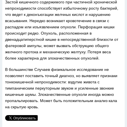
Застой кишечного содержимого при частичной хронической
непроходимости способствует избыточному росту бактерий,
что ведет к деконъюгации желчных кислот и нарушению
всасывания. Нередко возникает кровотечение в связи с
распадом или изъязвлением опухоли. Перфорация кишки
происходит редко. Опухоль, расположенная в
двенадцатиперстной кишке в непосредственной близости от
фатеровой ампулы, может вызвать обструкцию общего
желчного протока и механическую желтуху. Потеря веса
более характерна для злокачественных опухолей.
В большинстве Случаев физикальное исследование не
позволяет поставить точный диагноз, но выявляет признаки
тонкокишечной непроходимости: вздутие живота с
тимпаническим перкуторным звуком и усиленные звонкие
кишечные шумы. Злокачественные опухоли иногда можно
пропальпировать. Может быть положительным анализ кала
на скрытую кровь.