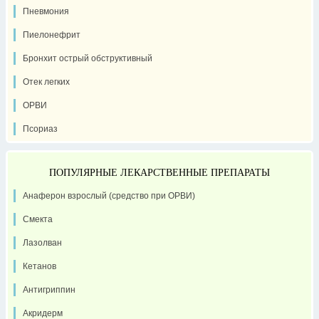
Пневмония
Пиелонефрит
Бронхит острый обструктивный
Отек легких
ОРВИ
Псориаз
ПОПУЛЯРНЫЕ ЛЕКАРСТВЕННЫЕ ПРЕПАРАТЫ
Анаферон взрослый (средство при ОРВИ)
Смекта
Лазолван
Кетанов
Антигриппин
Акридерм