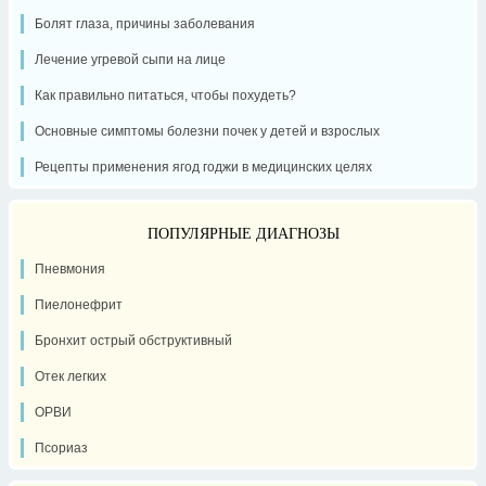
Болят глаза, причины заболевания
Лечение угревой сыпи на лице
Как правильно питаться, чтобы похудеть?
Основные симптомы болезни почек у детей и взрослых
Рецепты применения ягод годжи в медицинских целях
ПОПУЛЯРНЫЕ ДИАГНОЗЫ
Пневмония
Пиелонефрит
Бронхит острый обструктивный
Отек легких
ОРВИ
Псориаз