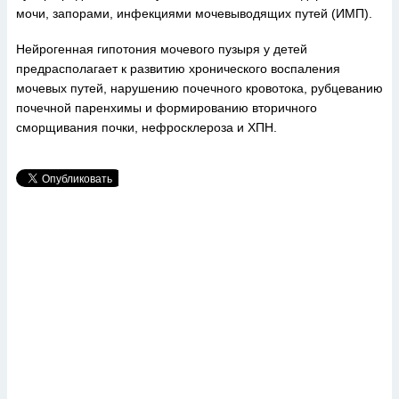
мочи, запорами, инфекциями мочевыводящих путей (ИМП).
Нейрогенная гипотония мочевого пузыря у детей
предрасполагает к развитию хронического воспаления
мочевых путей, нарушению почечного кровотока, рубцеванию
почечной паренхимы и формированию вторичного
сморщивания почки, нефросклероза и ХПН.