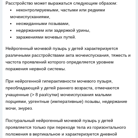
Расстройство может выражаться следующим образом:
неконтролируемыми, частыми или редкими
мочеиспусканиями,
неожиданными позывами,
недержанием или задержкой урины,
заражениями мочевых путей.
Нейрогенный мочевой пузырь у детей характеризуется
различными расстройствами акта мочеиспускания, тяжесть и
частота проявлений которого определяется уровнем
поражения нервной системы.
При нейрогенной гиперактивности мочевого пузыря,
преобладающей у детей раннего возраста, отмечаются
учащенные (> 8 раз/сутки) мочеиспускания малыми
порциями, ургентные (императивные) позывы, недержание
мочи, энурез.
Постуральный нейрогенный мочевой пузырь у детей
проявляется только при переходе тела из горизонтального
положения в вертикальное и характеризуется дневной