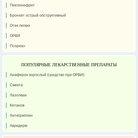
Пиелонефрит
Бронхит острый обструктивный
Отек легких
ОРВИ
Псориаз
ПОПУЛЯРНЫЕ ЛЕКАРСТВЕННЫЕ ПРЕПАРАТЫ
Анаферон взрослый (средство при ОРВИ)
Смекта
Лазолван
Кетанов
Антигриппин
Акридерм