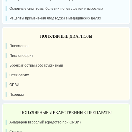
Основные симптомы болезни почек у детей и взрослых
Рецепты применения ягод годжи в медицинских целях
ПОПУЛЯРНЫЕ ДИАГНОЗЫ
Пневмония
Пиелонефрит
Бронхит острый обструктивный
Отек легких
ОРВИ
Псориаз
ПОПУЛЯРНЫЕ ЛЕКАРСТВЕННЫЕ ПРЕПАРАТЫ
Анаферон взрослый (средство при ОРВИ)
Смекта