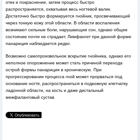
отек и покраснение, затем процесс быстро
распространяется, охватывая весь ногтевой валик.
Достаточно быстро формируется гнойник, просвечивающий
через тонкую кожу этой области. В области воспаления
возникают сильные боли, нарушающие сон, однако общее
состояние почти не страдает. Лимфангит при данной форме
панариция наблюдается редко.
Возможно самопроизвольное вскрытие гнойника, однако его
неполное опорожнение может стать причиной перехода
острой формы панариция в хроническую. При
прогрессировании процесса гной может прорваться под
основание ногтя, распространиться в подкожную клетчатку
ладонной области, на кость и даже дистальный
межфаланговый сустав.