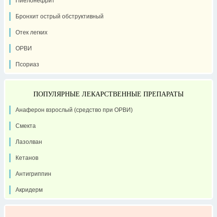
Пиелонефрит
Бронхит острый обструктивный
Отек легких
ОРВИ
Псориаз
ПОПУЛЯРНЫЕ ЛЕКАРСТВЕННЫЕ ПРЕПАРАТЫ
Анаферон взрослый (средство при ОРВИ)
Смекта
Лазолван
Кетанов
Антигриппин
Акридерм