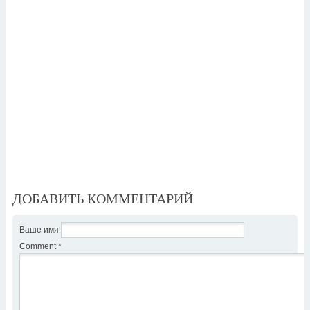
ДОБАВИТЬ КОММЕНТАРИЙ
Ваше имя
Comment
*