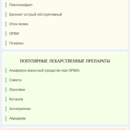
Пиелонефрит
Бронхит острый обструктивный
Отек легких
ОРВИ
Псориаз
ПОПУЛЯРНЫЕ ЛЕКАРСТВЕННЫЕ ПРЕПАРАТЫ
Анаферон взрослый (средство при ОРВИ)
Смекта
Лазолван
Кетанов
Антигриппин
Акридерм