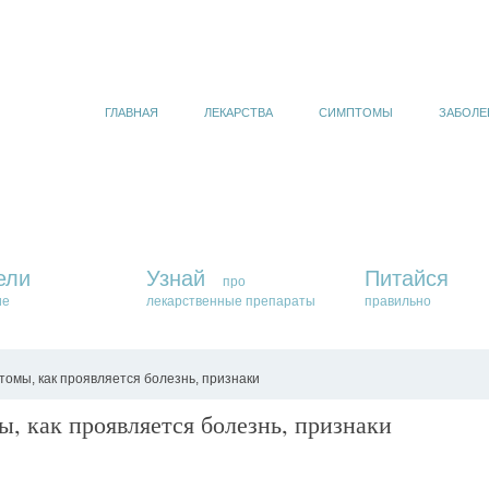
ГЛАВНАЯ
ЛЕКАРСТВА
СИМПТОМЫ
ЗАБОЛЕ
ели
Узнай
Питайся
про
ие
лекарственные препараты
правильно
томы, как проявляется болезнь, признаки
, как проявляется болезнь, признаки