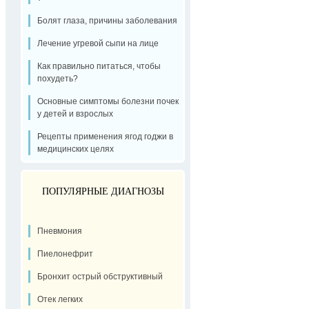
Болят глаза, причины заболевания
Лечение угревой сыпи на лице
Как правильно питаться, чтобы
похудеть?
Основные симптомы болезни почек
у детей и взрослых
Рецепты применения ягод годжи в
медицинских целях
ПОПУЛЯРНЫЕ ДИАГНОЗЫ
Пневмония
Пиелонефрит
Бронхит острый обструктивный
Отек легких