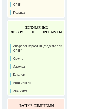
ОРВИ
Псориаз
ПОПУЛЯРНЫЕ
ЛЕКАРСТВЕННЫЕ ПРЕПАРАТЫ
Анаферон взрослый (средство при
ОРВИ)
Смекта
Лазолван
Кетанов
Антигриппин
Акридерм
ЧАСТЫЕ СИМПТОМЫ