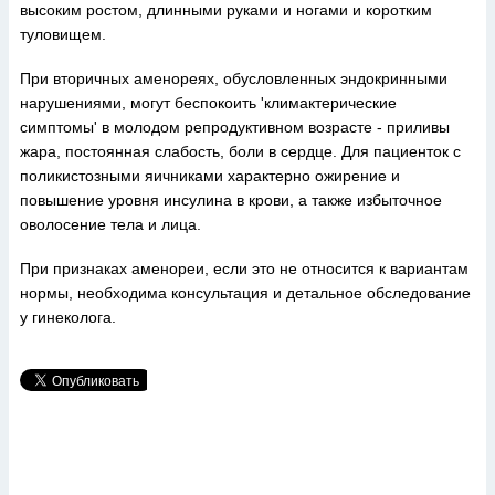
высоким ростом, длинными руками и ногами и коротким
туловищем.
При вторичных аменореях, обусловленных эндокринными
нарушениями, могут беспокоить 'климактерические
симптомы' в молодом репродуктивном возрасте - приливы
жара, постоянная слабость, боли в сердце. Для пациенток с
поликистозными яичниками характерно ожирение и
повышение уровня инсулина в крови, а также избыточное
оволосение тела и лица.
При признаках аменореи, если это не относится к вариантам
нормы, необходима консультация и детальное обследование
у гинеколога.