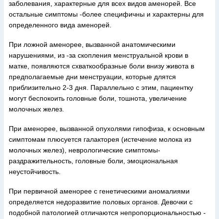
заболевания, характерные для всех видов аменорей. Все
остальные симптомы -более специфичны и характерны для
определенного вида аменорей.
При ложной аменорее, вызванной анатомическими
нарушениями, из -за скопления менструальной крови в
матке, появляются схваткообразные боли внизу живота в
предполагаемые дни менструации, которые длятся
приблизительно 2-3 дня. Параллельно с этим, пациентку
могут беспокоить головные боли, тошнота, увеличение
молочных желез.
При аменорее, вызванной опухолями гипофиза, к основным
симптомам плюсуется галакторея (истечение молока из
молочных желез), неврологические симптомы-
раздражительность, головные боли, эмоциональная
неустойчивость.
При первичной аменорее с генетическими аномалиями
определяется недоразвитие половых органов. Девочки с
подобной патологией отличаются непропорциональностью -