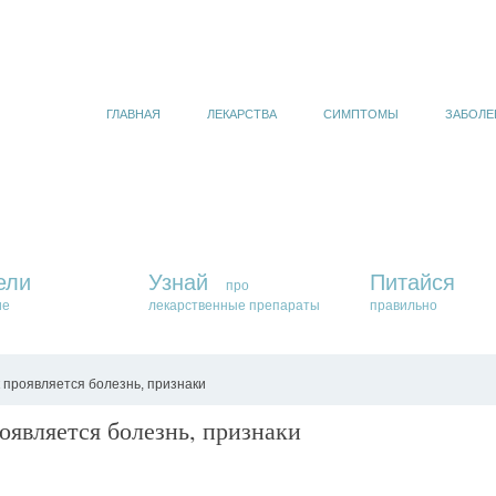
ГЛАВНАЯ
ЛЕКАРСТВА
СИМПТОМЫ
ЗАБОЛЕ
ели
Узнай
Питайся
про
ие
лекарственные препараты
правильно
 проявляется болезнь, признаки
оявляется болезнь, признаки