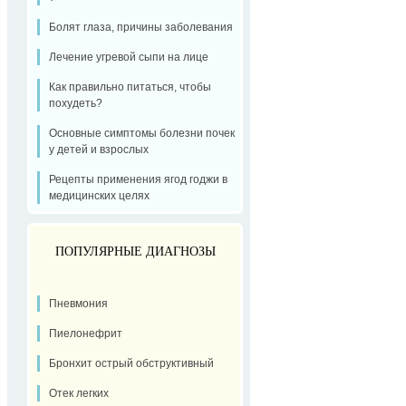
Болят глаза, причины заболевания
Лечение угревой сыпи на лице
Как правильно питаться, чтобы
похудеть?
Основные симптомы болезни почек
у детей и взрослых
Рецепты применения ягод годжи в
медицинских целях
ПОПУЛЯРНЫЕ ДИАГНОЗЫ
Пневмония
Пиелонефрит
Бронхит острый обструктивный
Отек легких