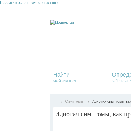
Перейти к основному содержанию
Найти
Опред
свой симптом
заболеван
→
→
Симптомы
Идиотия симптомы, как
Идиотия симптомы, как пр