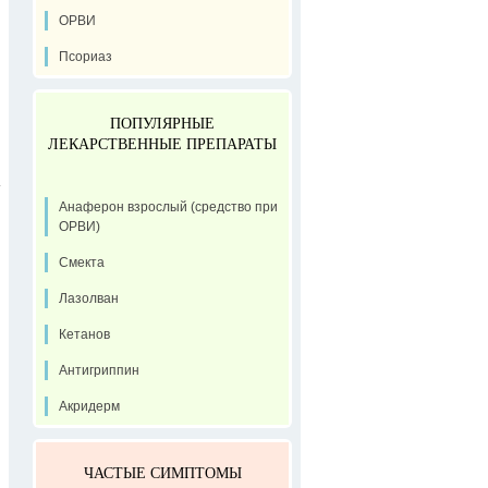
ОРВИ
Псориаз
ПОПУЛЯРНЫЕ
ЛЕКАРСТВЕННЫЕ ПРЕПАРАТЫ
Анаферон взрослый (средство при
ОРВИ)
Смекта
Лазолван
Кетанов
Антигриппин
Акридерм
ЧАСТЫЕ СИМПТОМЫ