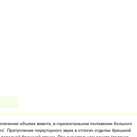
величение объема живота, в горизонтальном положении больного
о'. Притупление перкуторного звука в отлогих отделах брюшной