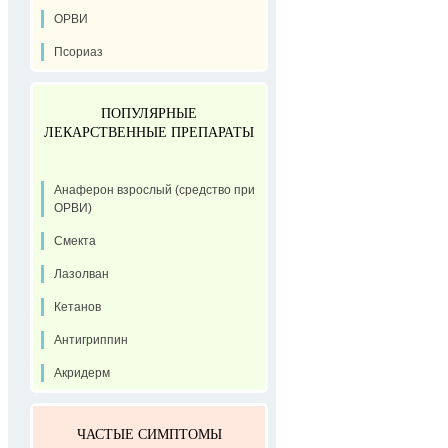
ОРВИ
Псориаз
ПОПУЛЯРНЫЕ
ЛЕКАРСТВЕННЫЕ ПРЕПАРАТЫ
Анаферон взрослый (средство при
ОРВИ)
Смекта
Лазолван
Кетанов
Антигриппин
Акридерм
ЧАСТЫЕ СИМПТОМЫ