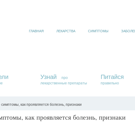
ГЛАВНАЯ
ЛЕКАРСТВА
СИМПТОМЫ
ЗАБОЛЕ
ели
Узнай
Питайся
про
ие
лекарственные препараты
правильно
) симптомы, как проявляется болезнь, признаки
мптомы, как проявляется болезнь, признаки