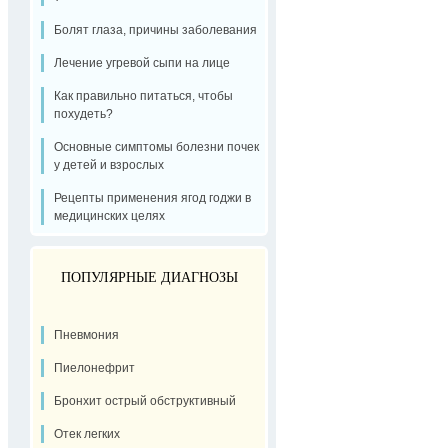
Болят глаза, причины заболевания
Лечение угревой сыпи на лице
Как правильно питаться, чтобы
похудеть?
Основные симптомы болезни почек
у детей и взрослых
Рецепты применения ягод годжи в
медицинских целях
ПОПУЛЯРНЫЕ ДИАГНОЗЫ
Пневмония
Пиелонефрит
Бронхит острый обструктивный
Отек легких