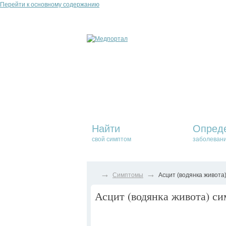
Перейти к основному содержанию
Найти
Опред
свой симптом
заболеван
→
→
Симптомы
Асцит (водянка живота
Асцит (водянка живота) си