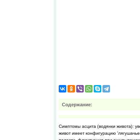
Содержание:
Симптомы асцита (водянки живота): у
живот имеет конфигурацию 'лягушачьег