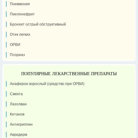
Пневмония
Пиелонефрит
Бронхит острый обструктивный
Отек легких
ОРВИ
Псориаз
ПОПУЛЯРНЫЕ ЛЕКАРСТВЕННЫЕ ПРЕПАРАТЫ
Анаферон взрослый (средство при ОРВИ)
Смекта
Лазолван
Кетанов
Антигриппин
Акридерм