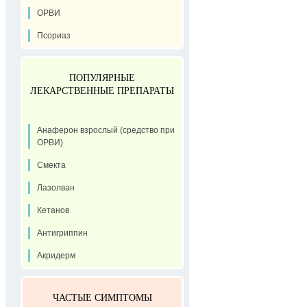
ОРВИ
Псориаз
ПОПУЛЯРНЫЕ
ЛЕКАРСТВЕННЫЕ ПРЕПАРАТЫ
Анаферон взрослый (средство при
ОРВИ)
Смекта
Лазолван
Кетанов
Антигриппин
Акридерм
ЧАСТЫЕ СИМПТОМЫ