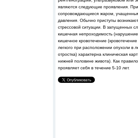
рентгенографии, ультразвуковом или 
являются следующие проявления. При
сопровождающиеся жаром, учащенным 
давления. Обычно приступы возникают
стрессовой ситуации. В запущенных слу
кишечная непроходимость (нарушение 
кишечное кровотечение (кровотечение и
легкого при расположении опухоли в л
отростка) характерна клиническая кар
нижней половине живота). Как правило
проявляет себя в течение 5-10 лет.