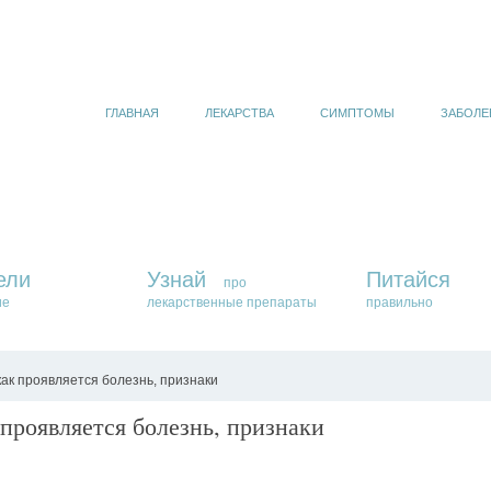
ГЛАВНАЯ
ЛЕКАРСТВА
СИМПТОМЫ
ЗАБОЛЕ
ели
Узнай
Питайся
про
ие
лекарственные препараты
правильно
ак проявляется болезнь, признаки
проявляется болезнь, признаки