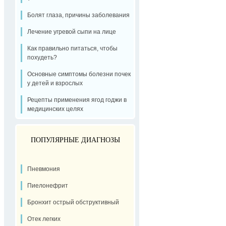
Болят глаза, причины заболевания
Лечение угревой сыпи на лице
Как правильно питаться, чтобы
похудеть?
Основные симптомы болезни почек
у детей и взрослых
Рецепты применения ягод годжи в
медицинских целях
ПОПУЛЯРНЫЕ ДИАГНОЗЫ
Пневмония
Пиелонефрит
Бронхит острый обструктивный
Отек легких