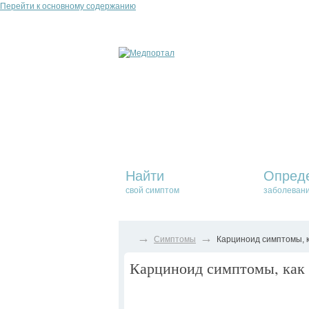
Перейти к основному содержанию
Найти
Опред
свой симптом
заболеван
→
→
Симптомы
Карциноид симптомы, к
Карциноид симптомы, как 