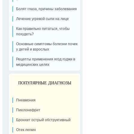
Болят глаза, причины заболевания
Лечение угревой сыпи на лице
Как правильно питаться, чтобы
похудеть?
Основные симптомы болезни почек
у детей и взрослых
Рецепты применения ягод годжи в
медицинских целях
ПОПУЛЯРНЫЕ ДИАГНОЗЫ
Пневмония
Пиелонефрит
Бронхит острый обструктивный
Отек легких