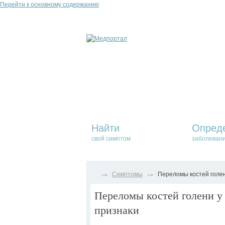
Перейти к основному содержанию
Найти
Опред
свой симптом
заболеван
→
→
Симптомы
Переломы костей голен
Переломы костей голени у 
признаки