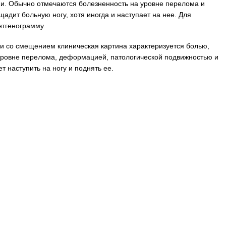
и. Обычно отмечаются болезненность на уровне перелома и
адит больную ногу, хотя иногда и наступает на нее. Для
тгенограмму.
и со смещением клиническая картина характеризуется болью,
уровне перелома, деформацией, патологической подвижностью и
т наступить на ногу и поднять ее.