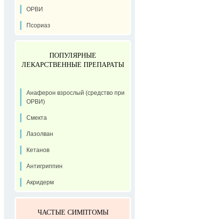
ОРВИ
Псориаз
ПОПУЛЯРНЫЕ
ЛЕКАРСТВЕННЫЕ ПРЕПАРАТЫ
Анаферон взрослый (средство при
ОРВИ)
Смекта
Лазолван
Кетанов
Антигриппин
Акридерм
ЧАСТЫЕ СИМПТОМЫ