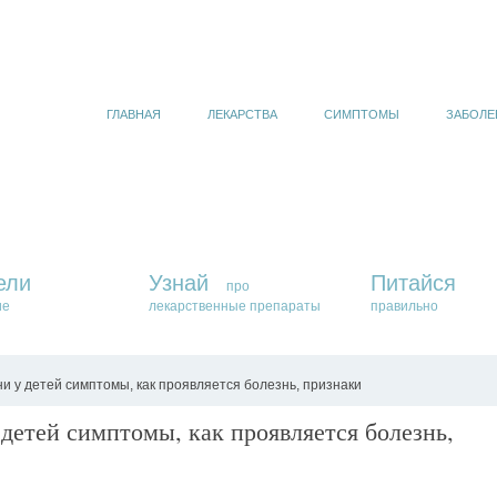
ГЛАВНАЯ
ЛЕКАРСТВА
СИМПТОМЫ
ЗАБОЛЕ
ели
Узнай
Питайся
про
ие
лекарственные препараты
правильно
и у детей симптомы, как проявляется болезнь, признаки
детей симптомы, как проявляется болезнь,