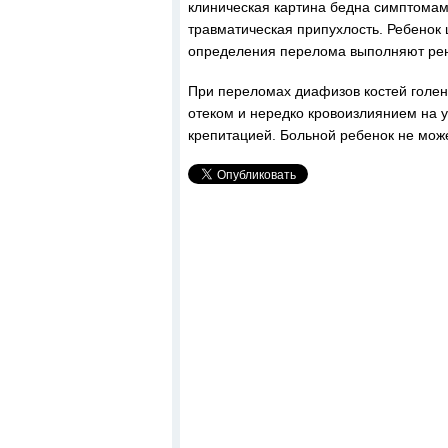
клиническая картина бедна симптомам
травматическая припухлость. Ребенок щ
определения перелома выполняют рен
При переломах диафизов костей голен
отеком и нередко кровоизлиянием на 
крепитацией. Больной ребенок не може