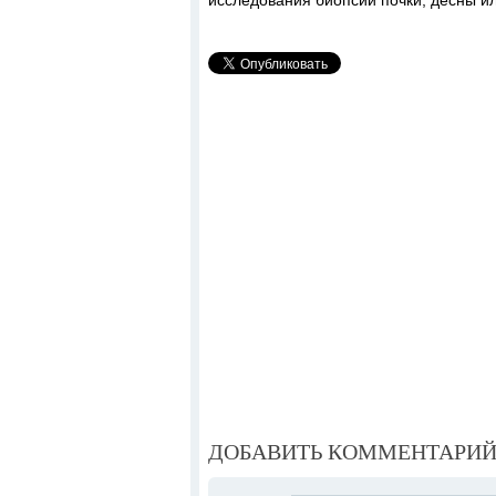
исследования биопсии почки, десны и
ДОБАВИТЬ КОММЕНТАРИ