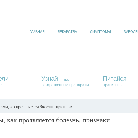
ГЛАВНАЯ
ЛЕКАРСТВА
СИМПТОМЫ
ЗАБОЛЕ
ели
Узнай
Питайся
про
ие
лекарственные препараты
правильно
омы, как проявляется болезнь, признаки
, как проявляется болезнь, признаки