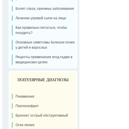
Болят глаза, причины заболевания
Лечение угревой сыпи на лице
Как правильно питаться, чтобы
похудеть?
Основные симптомы болезни почек
у детей и взрослых
Рецепты применения ягод годжи в
медицинских целях
ПОПУЛЯРНЫЕ ДИАГНОЗЫ
Пневмония
Пиелонефрит
Бронхит острый обструктивный
Отек легких