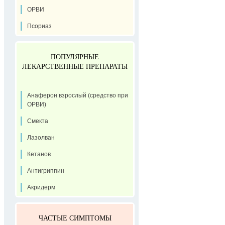
ОРВИ
Псориаз
ПОПУЛЯРНЫЕ
ЛЕКАРСТВЕННЫЕ ПРЕПАРАТЫ
Анаферон взрослый (средство при
ОРВИ)
Смекта
Лазолван
Кетанов
Антигриппин
Акридерм
ЧАСТЫЕ СИМПТОМЫ