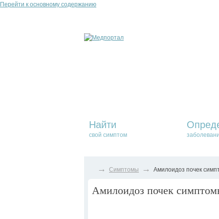
Перейти к основному содержанию
Найти
Опред
свой симптом
заболеван
→
→
Симптомы
Амилоидоз почек симпт
Амилоидоз почек симптомы