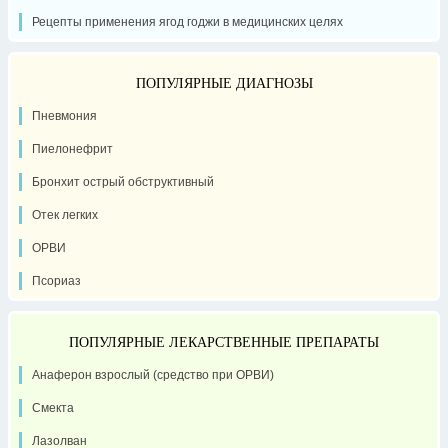
Рецепты применения ягод годжи в медицинских целях
ПОПУЛЯРНЫЕ ДИАГНОЗЫ
Пневмония
Пиелонефрит
Бронхит острый обструктивный
Отек легких
ОРВИ
Псориаз
ПОПУЛЯРНЫЕ ЛЕКАРСТВЕННЫЕ ПРЕПАРАТЫ
Анаферон взрослый (средство при ОРВИ)
Смекта
Лазолван