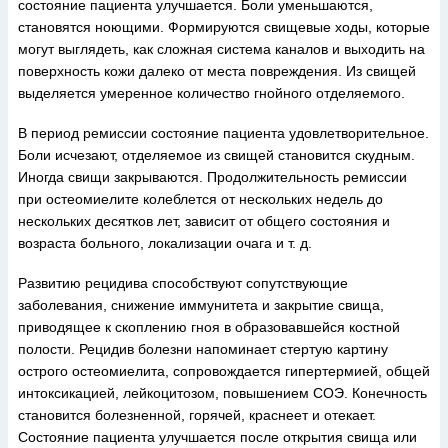
состояние пациента улучшается. Боли уменьшаются,
становятся ноющими. Формируются свищевые ходы, которые
могут выглядеть, как сложная система каналов и выходить на
поверхность кожи далеко от места повреждения. Из свищей
выделяется умеренное количество гнойного отделяемого.
В период ремиссии состояние пациента удовлетворительное.
Боли исчезают, отделяемое из свищей становится скудным.
Иногда свищи закрываются. Продолжительность ремиссии
при остеомиелите колеблется от нескольких недель до
нескольких десятков лет, зависит от общего состояния и
возраста больного, локализации очага и т. д.
Развитию рецидива способствуют сопутствующие
заболевания, снижение иммунитета и закрытие свища,
приводящее к скоплению гноя в образовавшейся костной
полости. Рецидив болезни напоминает стертую картину
острого остеомиелита, сопровождается гипертермией, общей
интоксикацией, лейкоцитозом, повышением СОЭ. Конечность
становится болезненной, горячей, краснеет и отекает.
Состояние пациента улучшается после открытия свища или