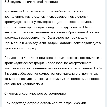
2-3 недели с начала заболевания.
Хронический остеомиелит: при небольших очагах
воспаления, комплексном и своевременном лечении,
преимущественно у молодых пациентов восстановление
костной ткани преобладает над ее разрушением. Очаги
некроза полностью замещаются вновь образованной костью,
наступает выздоровление. Если этого не произошло
(примерно в 30% случаев), острый остеомиелит переходит в
хроническую форму.
Примерно к 4 неделе при всех формах острого остеомиелита
происходит секвестрация - образование омертвевшего
участка кости, окруженного измененной костной тканью. На 2-
3 месяц заболевания секвестры окончательно отделяются,
на месте разрушения кости формируется полость и процесс
становится хроническим.
Симптомы хронического остеомиелита
При переходе острого остеомиелита в хронический