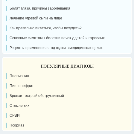
Болят глаза, причины заболевания
Лечение угревой сыпи на лице
Как правильно питаться, чтобы похудеть?
Основные симптомы болезни почек у детей и взрослых
Рецепты применения ягод годжи в медицинских целях
ПОПУЛЯРНЫЕ ДИАГНОЗЫ
Пневмония
Пиелонефрит
Бронхит острый обструктивный
Отек легких
ОРВИ
Псориаз