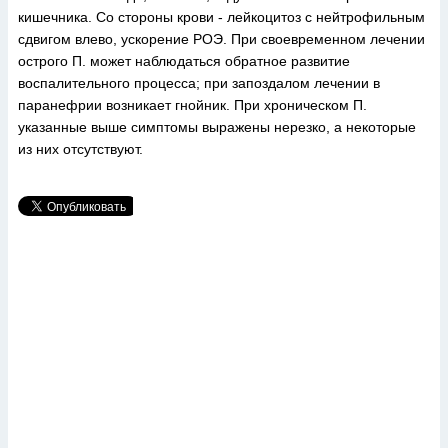
кишечника. Со стороны крови - лейкоцитоз с нейтрофильным
сдвигом влево, ускорение РОЭ. При своевременном лечении
острого П. может наблюдаться обратное развитие
воспалительного процесса; при запоздалом лечении в
паранефрии возникает гнойник. При хроническом П.
указанные выше симптомы выражены нерезко, а некоторые
из них отсутствуют.