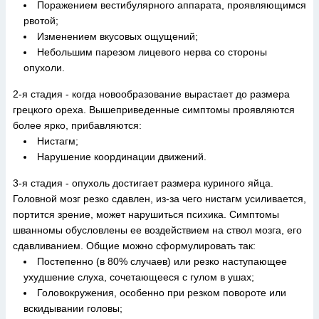
Поражением вестибулярного аппарата, проявляющимся
рвотой;
Изменением вкусовых ощущений;
Небольшим парезом лицевого нерва со стороны
опухоли.
2-я стадия - когда новообразование вырастает до размера
грецкого ореха. Вышеприведенные симптомы проявляются
более ярко, прибавляются:
Нистагм;
Нарушение координации движений.
3-я стадия - опухоль достигает размера куриного яйца.
Головной мозг резко сдавлен, из-за чего нистагм усиливается,
портится зрение, может нарушиться психика. Симптомы
шванномы обусловлены ее воздействием на ствол мозга, его
сдавливанием. Общие можно сформулировать так:
Постепенно (в 80% случаев) или резко наступающее
ухудшение слуха, сочетающееся с гулом в ушах;
Головокружения, особенно при резком повороте или
вскидывании головы;