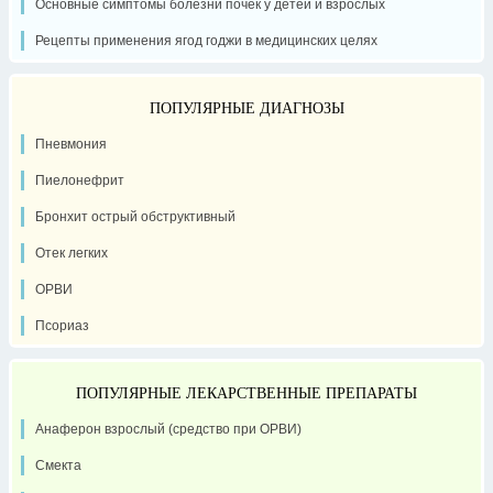
Основные симптомы болезни почек у детей и взрослых
Рецепты применения ягод годжи в медицинских целях
ПОПУЛЯРНЫЕ ДИАГНОЗЫ
Пневмония
Пиелонефрит
Бронхит острый обструктивный
Отек легких
ОРВИ
Псориаз
ПОПУЛЯРНЫЕ ЛЕКАРСТВЕННЫЕ ПРЕПАРАТЫ
Анаферон взрослый (средство при ОРВИ)
Смекта