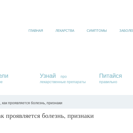
ГЛАВНАЯ
ЛЕКАРСТВА
СИМПТОМЫ
ЗАБОЛЕ
ели
Узнай
Питайся
про
ие
лекарственные препараты
правильно
 как проявляется болезнь, признаки
к проявляется болезнь, признаки