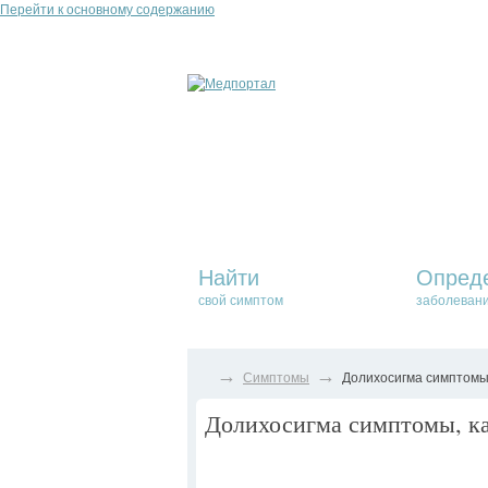
Перейти к основному содержанию
Найти
Опред
свой симптом
заболеван
→
→
Симптомы
Долихосигма симптомы,
Долихосигма симптомы, ка