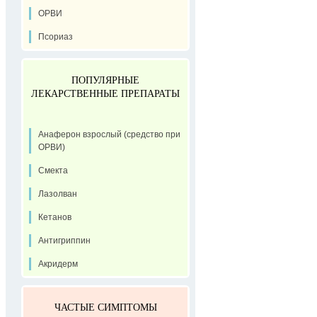
ОРВИ
Псориаз
ПОПУЛЯРНЫЕ
ЛЕКАРСТВЕННЫЕ ПРЕПАРАТЫ
Анаферон взрослый (средство при
ОРВИ)
Смекта
Лазолван
Кетанов
Антигриппин
Акридерм
ЧАСТЫЕ СИМПТОМЫ