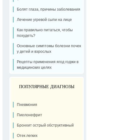
Болят глаза, причины заболевания
Лечение угревой сыпи на лице
Как правильно питаться, чтобы
похудеть?
Основные симптомы болезни почек
у детей и взрослых
Рецепты применения ягод годжи в
медицинских целях
ПОПУЛЯРНЫЕ ДИАГНОЗЫ
Пневмония
Пиелонефрит
Бронхит острый обструктивный
Отек легких