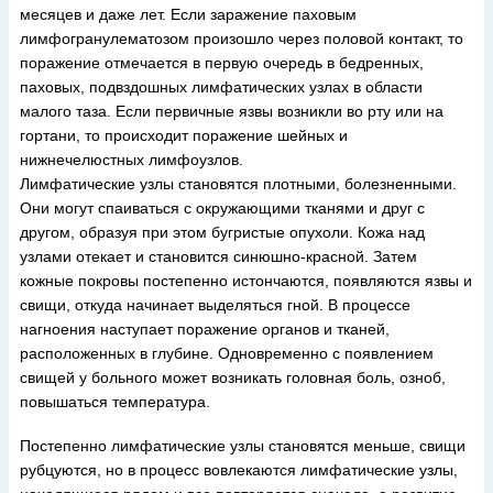
месяцев и даже лет. Если заражение паховым
лимфогранулематозом произошло через половой контакт, то
поражение отмечается в первую очередь в бедренных,
паховых, подвздошных лимфатических узлах в области
малого таза. Если первичные язвы возникли во рту или на
гортани, то происходит поражение шейных и
нижнечелюстных лимфоузлов.
Лимфатические узлы становятся плотными, болезненными.
Они могут спаиваться с окружающими тканями и друг с
другом, образуя при этом бугристые опухоли. Кожа над
узлами отекает и становится синюшно-красной. Затем
кожные покровы постепенно истончаются, появляются язвы и
свищи, откуда начинает выделяться гной. В процессе
нагноения наступает поражение органов и тканей,
расположенных в глубине. Одновременно с появлением
свищей у больного может возникать головная боль, озноб,
повышаться температура.
Постепенно лимфатические узлы становятся меньше, свищи
рубцуются, но в процесс вовлекаются лимфатические узлы,