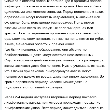
Сначала в области половых органов, где в организм попала
инфекция, появляются язвочки или эрозия. Они могут быть
одиночными или множественными. Перед появлением таких
образований могут возникать недомогания, мышечная или
суставная боль, повышение температуры. Появляются
язвочки чаще всего на наружных половых органах или
уретре. Но если заражение произошло при анальном либо
оральном половом контакте, то язвочки появляются на губах,
языке, в анальной области и прямой кишке.
Где бы ни появились образования, они абсолютно
безболезненны и даже могут остаться незамеченными.
Спустя несколько дней язвочки увеличиваются в размерах, а
затем заживают даже без лечения. Нужно учитывать тот факт,
что язвочки при паховом лимфогранулематозе могут
появляться далеко не всегда, даже при явном заражении. Во
время первичного периода человек может даже не
подозревать о попавшей инфекции.
Через 2-4 недели наступает вторичный период пахового
лимфогранулематоза, при котором происходит поражение
лимфатических узлов. Этот период может длиться несколько