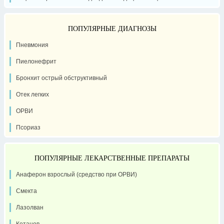
ПОПУЛЯРНЫЕ ДИАГНОЗЫ
Пневмония
Пиелонефрит
Бронхит острый обструктивный
Отек легких
ОРВИ
Псориаз
ПОПУЛЯРНЫЕ ЛЕКАРСТВЕННЫЕ ПРЕПАРАТЫ
Анаферон взрослый (средство при ОРВИ)
Смекта
Лазолван
Кетанов