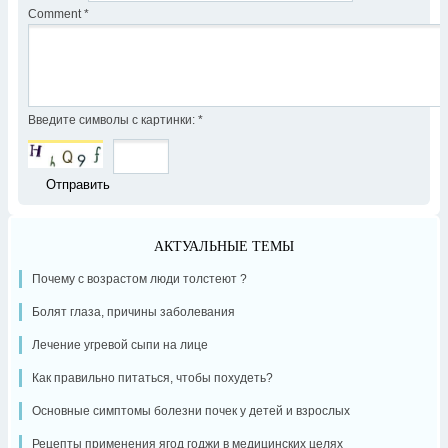
Comment
*
Введите символы с картинки:
*
АКТУАЛЬНЫЕ ТЕМЫ
Почему с возрастом люди толстеют ?
Болят глаза, причины заболевания
Лечение угревой сыпи на лице
Как правильно питаться, чтобы похудеть?
Основные симптомы болезни почек у детей и взрослых
Рецепты применения ягод годжи в медицинских целях