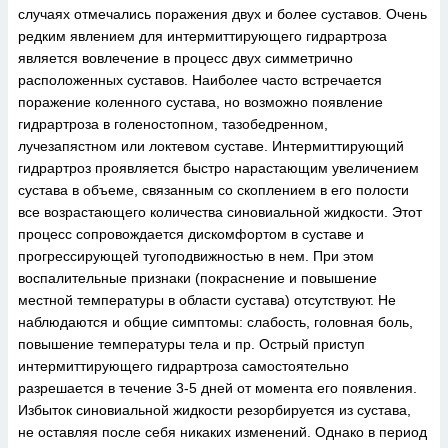
случаях отмечались поражения двух и более суставов. Очень
редким явлением для интермиттирующего гидрартроза
является вовлечение в процесс двух симметрично
расположенных суставов. Наиболее часто встречается
поражение коленного сустава, но возможно появление
гидрартроза в голеностопном, тазобедренном,
лучезапястном или локтевом суставе. Интермиттирующий
гидрартроз проявляется быстро нарастающим увеличением
сустава в объеме, связанным со скоплением в его полости
все возрастающего количества синовиальной жидкости. Этот
процесс сопровождается дискомфортом в суставе и
прогрессирующей тугоподвижностью в нем. При этом
воспалительные признаки (покраснение и повышение
местной температуры в области сустава) отсутствуют. Не
наблюдаются и общие симптомы: слабость, головная боль,
повышение температуры тела и пр. Острый приступ
интермиттирующего гидрартроза самостоятельно
разрешается в течение 3-5 дней от момента его появления.
Избыток синовиальной жидкости резорбируется из сустава,
не оставляя после себя никаких изменений. Однако в период