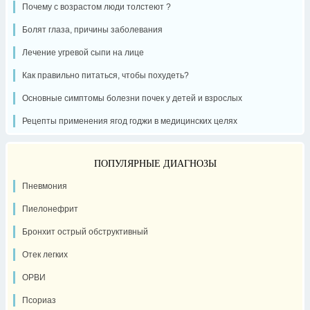
Почему с возрастом люди толстеют ?
Болят глаза, причины заболевания
Лечение угревой сыпи на лице
Как правильно питаться, чтобы похудеть?
Основные симптомы болезни почек у детей и взрослых
Рецепты применения ягод годжи в медицинских целях
ПОПУЛЯРНЫЕ ДИАГНОЗЫ
Пневмония
Пиелонефрит
Бронхит острый обструктивный
Отек легких
ОРВИ
Псориаз