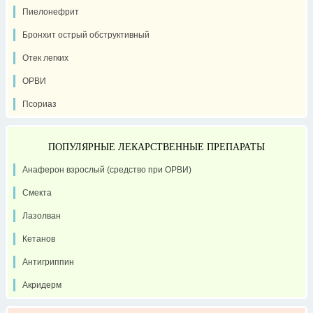
Пиелонефрит
Бронхит острый обструктивный
Отек легких
ОРВИ
Псориаз
ПОПУЛЯРНЫЕ ЛЕКАРСТВЕННЫЕ ПРЕПАРАТЫ
Анаферон взрослый (средство при ОРВИ)
Смекта
Лазолван
Кетанов
Антигриппин
Акридерм