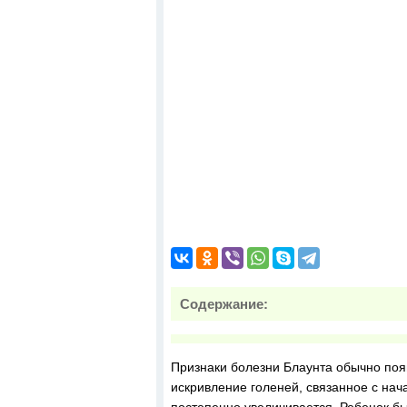
Содержание:
Признаки болезни Блаунта обычно поя
искривление голеней, связанное с н