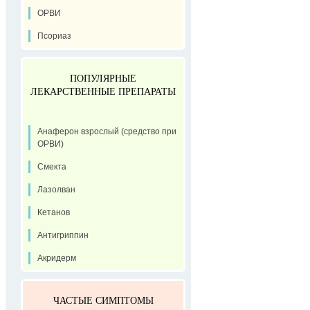
ОРВИ
Псориаз
ПОПУЛЯРНЫЕ
ЛЕКАРСТВЕННЫЕ ПРЕПАРАТЫ
Анаферон взрослый (средство при
ОРВИ)
Смекта
Лазолван
Кетанов
Антигриппин
Акридерм
ЧАСТЫЕ СИМПТОМЫ