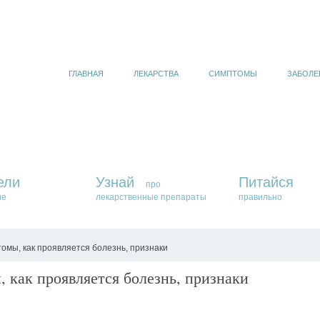
ГЛАВНАЯ
ЛЕКАРСТВА
СИМПТОМЫ
ЗАБОЛЕ
ели
Узнай
Питайся
про
ие
лекарственные препараты
правильно
омы, как проявляется болезнь, признаки
 как проявляется болезнь, признаки