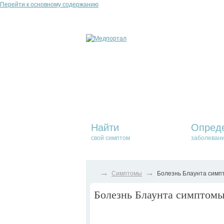
Перейти к основному содержанию
Найти
Опред
свой симптом
заболеван
→
→
Симптомы
Болезнь Блаунта симпт
Болезнь Блаунта симптомы,