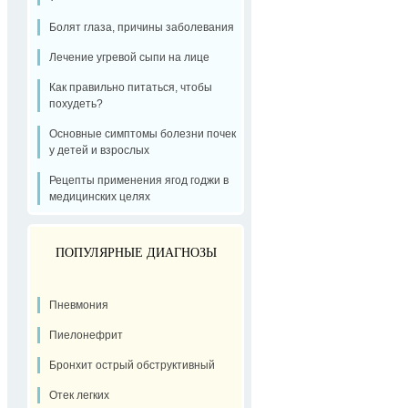
Болят глаза, причины заболевания
Лечение угревой сыпи на лице
Как правильно питаться, чтобы
похудеть?
Основные симптомы болезни почек
у детей и взрослых
Рецепты применения ягод годжи в
медицинских целях
ПОПУЛЯРНЫЕ ДИАГНОЗЫ
Пневмония
Пиелонефрит
Бронхит острый обструктивный
Отек легких