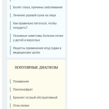
Болят глаза, причины заболевания
Лечение угревой сыпи на лице
Как правильно питаться, чтобы
похудеть?
Основные симптомы болезни почек
у детей и взрослых
Рецепты применения ягод годжи в
медицинских целях
ПОПУЛЯРНЫЕ ДИАГНОЗЫ
Пневмония
Пиелонефрит
Бронхит острый обструктивный
Отек легких