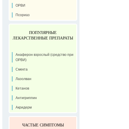
ОРВИ
Псориаз
ПОПУЛЯРНЫЕ
ЛЕКАРСТВЕННЫЕ ПРЕПАРАТЫ
Анаферон взрослый (средство при
ОРВИ)
Смекта
Лазолван
Кетанов
Антигриппин
Акридерм
ЧАСТЫЕ СИМПТОМЫ