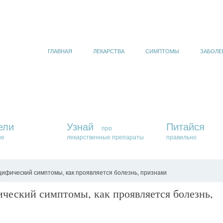
ГЛАВНАЯ
ЛЕКАРСТВА
СИМПТОМЫ
ЗАБОЛЕ
ели
Узнай
Питайся
про
ие
лекарственные препараты
правильно
ифический симптомы, как проявляется болезнь, признаки
ческий симптомы, как проявляется болезнь,