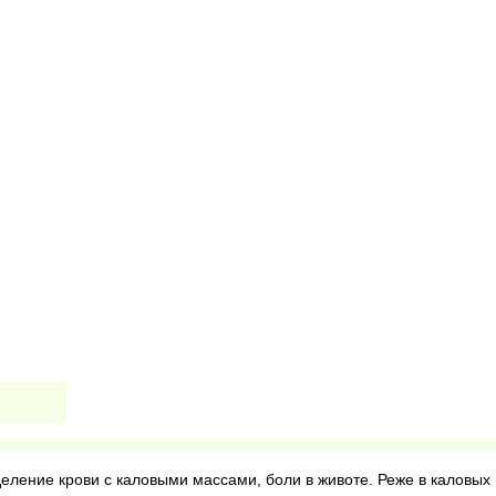
еление крови с каловыми массами, боли в животе. Реже в каловых