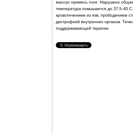
массах примесь гноя. Нарушено общее
температура повышается до 37,5-40.С
кровотечением из язв, прободением ст
дистрофией внутренних органов. Тече
поддерживающей терапии.