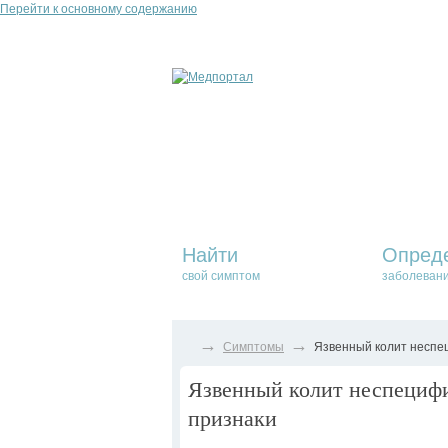
Перейти к основному содержанию
Найти
Опред
свой симптом
заболеван
→
→
Симптомы
Язвенный колит неспец
Язвенный колит неспецифи
признаки