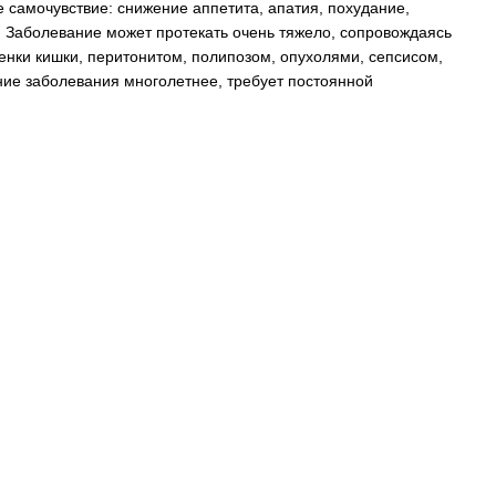
 самочувствие: снижение аппетита, апатия, похудание,
. Заболевание может протекать очень тяжело, сопровождаясь
енки кишки, перитонитом, полипозом, опухолями, сепсисом,
ние заболевания многолетнее, требует постоянной