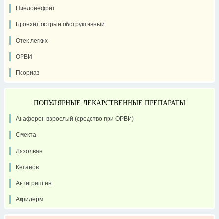
Пиелонефрит
Бронхит острый обструктивный
Отек легких
ОРВИ
Псориаз
ПОПУЛЯРНЫЕ ЛЕКАРСТВЕННЫЕ ПРЕПАРАТЫ
Анаферон взрослый (средство при ОРВИ)
Смекта
Лазолван
Кетанов
Антигриппин
Акридерм