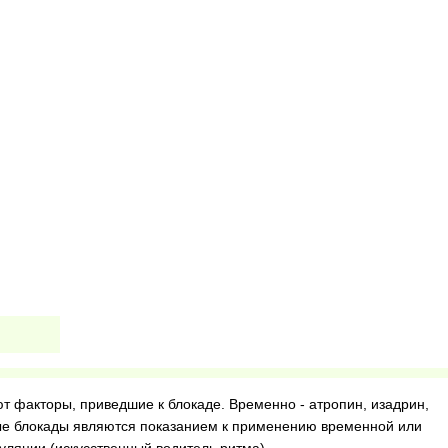
т факторы, приведшие к блокаде. Временно - атропин, изадрин,
ые блокады являются показанием к применению временной или