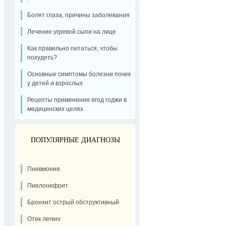
Болят глаза, причины заболевания
Лечение угревой сыпи на лице
Как правильно питаться, чтобы
похудеть?
Основные симптомы болезни почек
у детей и взрослых
Рецепты применения ягод годжи в
медицинских целях
ПОПУЛЯРНЫЕ ДИАГНОЗЫ
Пневмония
Пиелонефрит
Бронхит острый обструктивный
Отек легких