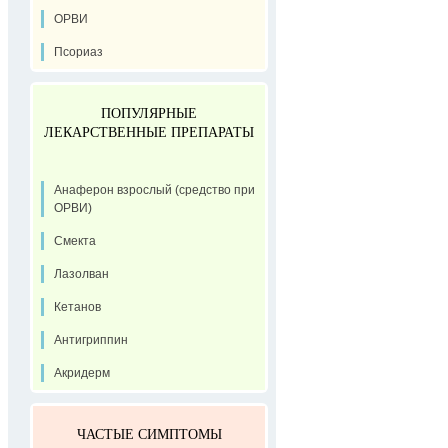
ОРВИ
Псориаз
ПОПУЛЯРНЫЕ
ЛЕКАРСТВЕННЫЕ ПРЕПАРАТЫ
Анаферон взрослый (средство при
ОРВИ)
Смекта
Лазолван
Кетанов
Антигриппин
Акридерм
ЧАСТЫЕ СИМПТОМЫ