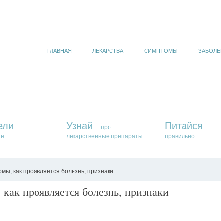
ГЛАВНАЯ
ЛЕКАРСТВА
СИМПТОМЫ
ЗАБОЛЕ
ели
Узнай
Питайся
про
ие
лекарственные препараты
правильно
мы, как проявляется болезнь, признаки
как проявляется болезнь, признаки