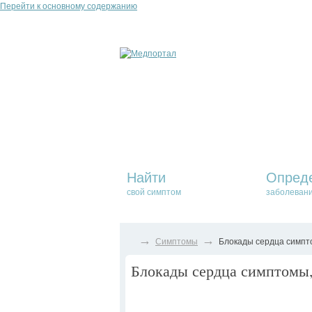
Перейти к основному содержанию
Найти
Опред
свой симптом
заболеван
→
→
Симптомы
Блокады сердца симпто
Блокады сердца симптомы, 