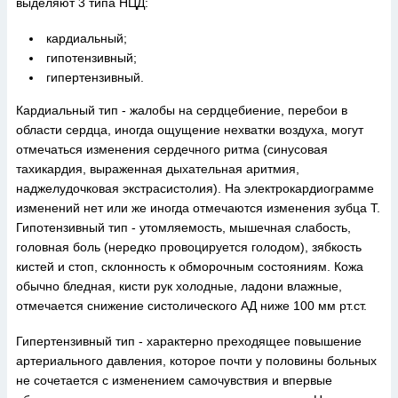
выделяют 3 типа НЦД:
кардиальный;
гипотензивный;
гипертензивный.
Кардиальный тип - жалобы на сердцебиение, перебои в
области сердца, иногда ощущение нехватки воздуха, могут
отмечаться изменения сердечного ритма (синусовая
тахикардия, выраженная дыхательная аритмия,
наджелудочковая экстрасистолия). На электрокардиограмме
изменений нет или же иногда отмечаются изменения зубца Т.
Гипотензивный тип - утомляемость, мышечная слабость,
головная боль (нередко провоцируется голодом), зябкость
кистей и стоп, склонность к обморочным состояниям. Кожа
обычно бледная, кисти рук холодные, ладони влажные,
отмечается снижение систолического АД ниже 100 мм рт.ст.
Гипертензивный тип - характерно преходящее повышение
артериального давления, которое почти у половины больных
не сочетается с изменением самочувствия и впервые