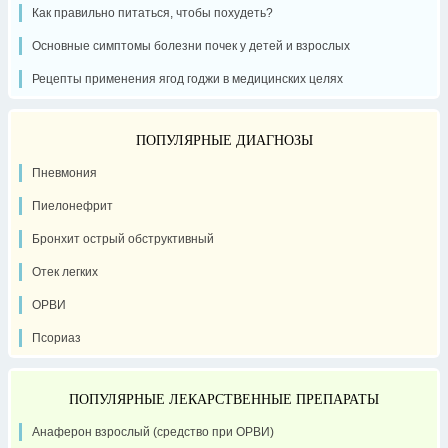
Как правильно питаться, чтобы похудеть?
Основные симптомы болезни почек у детей и взрослых
Рецепты применения ягод годжи в медицинских целях
ПОПУЛЯРНЫЕ ДИАГНОЗЫ
Пневмония
Пиелонефрит
Бронхит острый обструктивный
Отек легких
ОРВИ
Псориаз
ПОПУЛЯРНЫЕ ЛЕКАРСТВЕННЫЕ ПРЕПАРАТЫ
Анаферон взрослый (средство при ОРВИ)