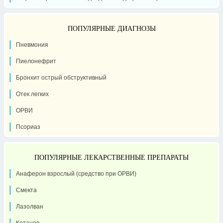
ПОПУЛЯРНЫЕ ДИАГНОЗЫ
Пневмония
Пиелонефрит
Бронхит острый обструктивный
Отек легких
ОРВИ
Псориаз
ПОПУЛЯРНЫЕ ЛЕКАРСТВЕННЫЕ ПРЕПАРАТЫ
Анаферон взрослый (средство при ОРВИ)
Смекта
Лазолван
Кетанов