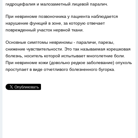
гидроцефалия и малозаметный лицевой паралич.
При невриноме позвоночника у пациента наблюдается
нарушение функций в зоне, за которую отвечает
поврежденный участок нервной ткани.
Основные симптомы невриномы - параличи, парезы,
снижение чувствительности. Это так называемая корешковая
болезнь, носитель которой испытывает многолетние боли.
При невриноме кожи (довольно редкое заболевание) опухоль
проступает в виде отчетливого болезненного бугорка.