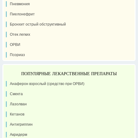
Пневмония
Пиелонефрит
Бронхит острый обструктивный
Отек легких
ОРВИ
Псориаз
ПОПУЛЯРНЫЕ ЛЕКАРСТВЕННЫЕ ПРЕПАРАТЫ
Анаферон взрослый (средство при ОРВИ)
Смекта
Лазолван
Кетанов
Антигриппин
Акридерм