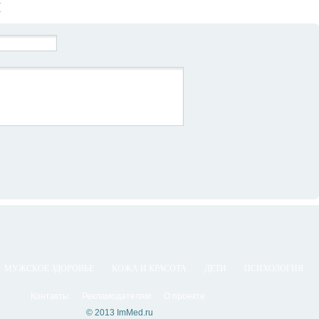
Й
МУЖСКОЕ ЗДОРОВЬЕ
КОЖА И КРАСОТА
ДЕТИ
ПСИХОЛОГИЯ
Контакты
Рекламодателям
О проекте
© 2013 ImMed.ru