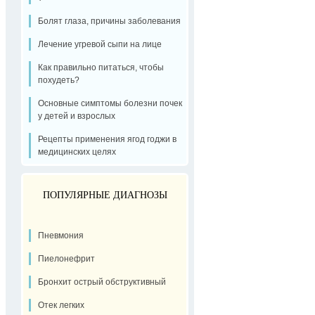
Болят глаза, причины заболевания
Лечение угревой сыпи на лице
Как правильно питаться, чтобы
похудеть?
Основные симптомы болезни почек
у детей и взрослых
Рецепты применения ягод годжи в
медицинских целях
ПОПУЛЯРНЫЕ ДИАГНОЗЫ
Пневмония
Пиелонефрит
Бронхит острый обструктивный
Отек легких