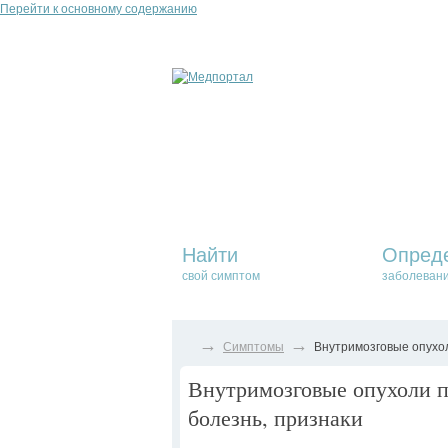
Перейти к основному содержанию
Найти
Опред
свой симптом
заболеван
→
→
Симптомы
Внутримозговые опухол
Внутримозговые опухоли п
болезнь, признаки