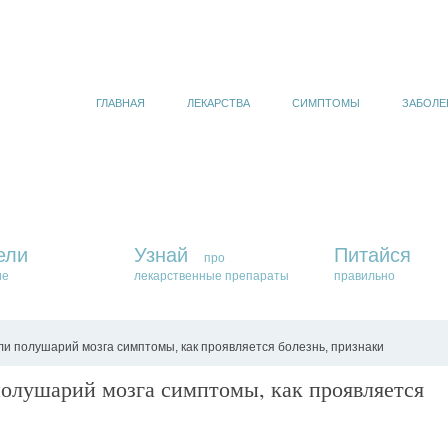
ГЛАВНАЯ
ЛЕКАРСТВА
СИМПТОМЫ
ЗАБОЛЕ
ели
Узнай
Питайся
про
ие
лекарственные препараты
правильно
и полушарий мозга симптомы, как проявляется болезнь, признаки
олушарий мозга симптомы, как проявляется