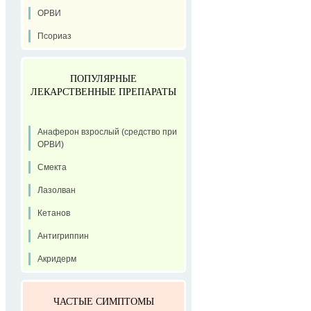
ОРВИ
Псориаз
ПОПУЛЯРНЫЕ
ЛЕКАРСТВЕННЫЕ ПРЕПАРАТЫ
Анаферон взрослый (средство при
ОРВИ)
Смекта
Лазолван
Кетанов
Антигриппин
Акридерм
ЧАСТЫЕ СИМПТОМЫ