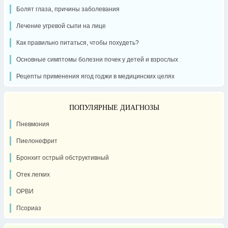
Болят глаза, причины заболевания
Лечение угревой сыпи на лице
Как правильно питаться, чтобы похудеть?
Основные симптомы болезни почек у детей и взрослых
Рецепты применения ягод годжи в медицинских целях
ПОПУЛЯРНЫЕ ДИАГНОЗЫ
Пневмония
Пиелонефрит
Бронхит острый обструктивный
Отек легких
ОРВИ
Псориаз