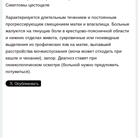
Симптомы цистоцеле
Характеризуется длительным течением и постоянным
прогрессирующим смещением матки и влагалища. Больные
жалуются на тянущие боли в крестцово-поясничной области
и нижних отделах живота, сукровичные или гноевидные
выделения из трофических язв на матке, выпавшей
расстройства мочеиспускания (моча может отходить при
кашле и чихании), запор. Диагноз ставят при
гинекологическом осмотре (больной нужно предложить
потужиться).