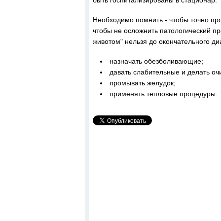
быть госпитализированы в стационар.
Необходимо помнить - чтобы точно про
чтобы не осложнить патологический пр
животом" нельзя до окончательного ди
назначать обезболивающие;
давать слабительные и делать оч
промывать желудок;
применять тепловые процедуры.