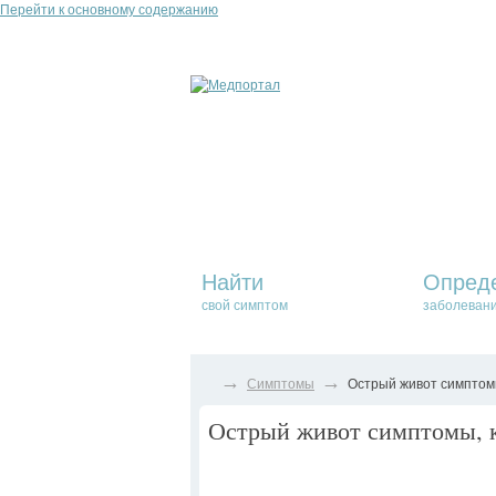
Перейти к основному содержанию
Найти
Опред
свой симптом
заболеван
→
→
Симптомы
Острый живот симптомы
Острый живот симптомы, к