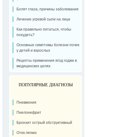
Болят глаза, причины заболевания
Лечение угревой сыпи на лице
Как правильно питаться, чтобы
похудеть?
Основные симптомы болезни почек
у детей и взрослых
Рецепты применения ягод годжи в
медицинских целях
ПОПУЛЯРНЫЕ ДИАГНОЗЫ
Пневмония
Пиелонефрит
Бронхит острый обструктивный
Отек легких