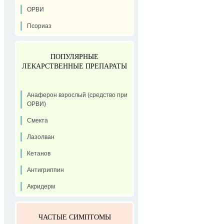
ОРВИ
Псориаз
ПОПУЛЯРНЫЕ
ЛЕКАРСТВЕННЫЕ ПРЕПАРАТЫ
Анаферон взрослый (средство при
ОРВИ)
Смекта
Лазолван
Кетанов
Антигриппин
Акридерм
ЧАСТЫЕ СИМПТОМЫ