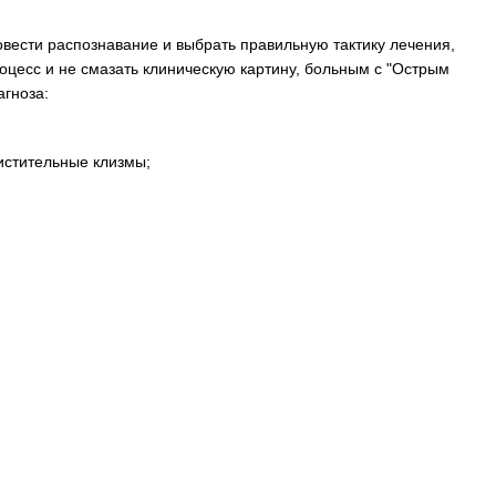
вести распознавание и выбрать правильную тактику лечения,
оцесс и не смазать клиническую картину, больным с "Острым
агноза:
истительные клизмы;