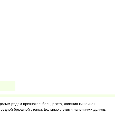
целым рядом признаков: боль, рвота, явления кишечной
редней брюшной стенки. Больные с этими явлениями должны