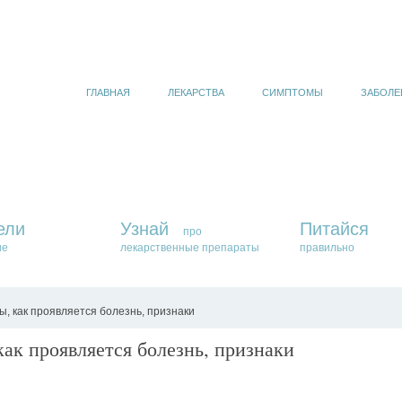
ГЛАВНАЯ
ЛЕКАРСТВА
СИМПТОМЫ
ЗАБОЛЕ
ели
Узнай
Питайся
про
ие
лекарственные препараты
правильно
, как проявляется болезнь, признаки
ак проявляется болезнь, признаки