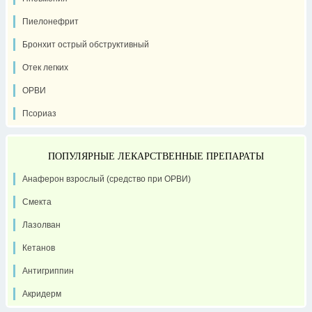
Пиелонефрит
Бронхит острый обструктивный
Отек легких
ОРВИ
Псориаз
ПОПУЛЯРНЫЕ ЛЕКАРСТВЕННЫЕ ПРЕПАРАТЫ
Анаферон взрослый (средство при ОРВИ)
Смекта
Лазолван
Кетанов
Антигриппин
Акридерм