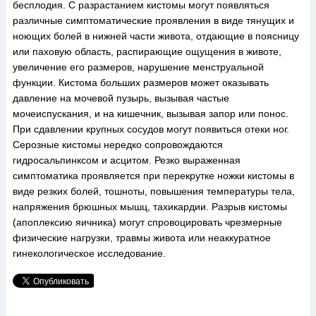
бесплодия. С разрастанием кистомы могут появляться
различные симптоматические проявления в виде тянущих и
ноющих болей в нижней части живота, отдающие в поясницу
или паховую область, распирающие ощущения в животе,
увеличение его размеров, нарушение менструальной
функции. Кистома больших размеров может оказывать
давление на мочевой пузырь, вызывая частые
мочеиспускания, и на кишечник, вызывая запор или понос.
При сдавлении крупных сосудов могут появиться отеки ног.
Серозные кистомы нередко сопровождаются
гидросальпинксом и асцитом. Резко выраженная
симптоматика проявляется при перекрутке ножки кистомы в
виде резких болей, тошноты, повышения температуры тела,
напряжения брюшных мышц, тахикардии. Разрыв кистомы
(апоплексию яичника) могут спровоцировать чрезмерные
физические нагрузки, травмы живота или неаккуратное
гинекологическое исследование.