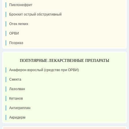
Пиелонефрит
Бронхит острый обструктивный
Отек легких
ОРВИ
Псориаз
ПОПУЛЯРНЫЕ ЛЕКАРСТВЕННЫЕ ПРЕПАРАТЫ
Анаферон взрослый (средство при ОРВИ)
Смекта
Лазолван
Кетанов
Антигриппин
Акридерм