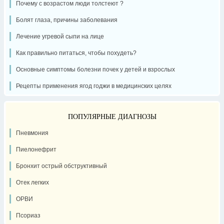
Почему с возрастом люди толстеют ?
Болят глаза, причины заболевания
Лечение угревой сыпи на лице
Как правильно питаться, чтобы похудеть?
Основные симптомы болезни почек у детей и взрослых
Рецепты применения ягод годжи в медицинских целях
ПОПУЛЯРНЫЕ ДИАГНОЗЫ
Пневмония
Пиелонефрит
Бронхит острый обструктивный
Отек легких
ОРВИ
Псориаз