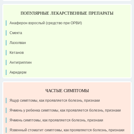
ПОПУЛЯРНЫЕ ЛЕКАРСТВЕННЫЕ ПРЕПАРАТЫ
Анаферон взрослый (средство при ОРВИ)
Смекта
Лазолван
Кетанов
Антигриппин
Акридерм
ЧАСТЫЕ СИМПТОМЫ
Ящур симптомы, как проявляется болезнь, признаки
Ячмень у ребенка симптомы, как проявляется болезнь, признаки
Ячмень симптомы, как проявляется болезнь, признаки
Язвенный стоматит симптомы, как проявляется болезнь, признаки