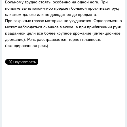
Больному трудно стоять, особенно на одной ноге. При
попытке взять какой-либо предмет больной протягивает руку
слишком далеко или не доводит ее до предмета.
При закрытых глазах моторика не ухудшается. Одновременно
может наблюдаться сначала мелкое, а при приближении руки
к заданной цели все более крупное дрожание (интенционное
дрожание). Речь расстраивается, теряет плавность
(скандированная речь).