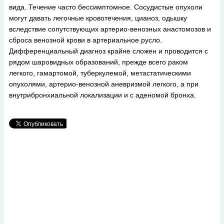
вида. Течение часто бессимптомное. Сосудистые опухоли
могут давать легочные кровотечения, цианоз, одышку
вследствие сопутствующих артерио-венозных анастомозов и
сброса венозной крови в артериальное русло.
Дифференциальный диагноз крайне сложен и проводится с
рядом шаровидных образований, прежде всего раком
легкого, гамартомой, туберкулемой, метастатическими
опухолями, артерио-венозной аневризмой легкого, а при
внутрибронхиальной локализации и с аденомой бронха.