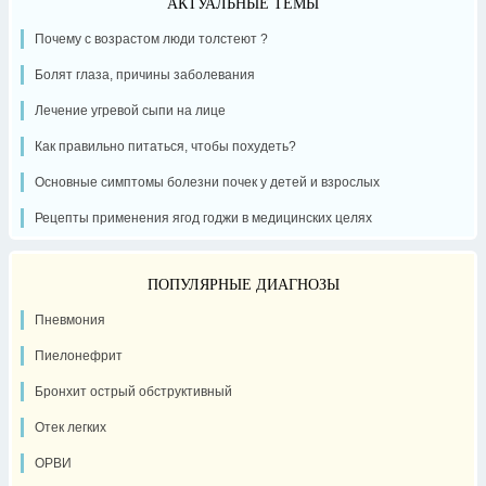
АКТУАЛЬНЫЕ ТЕМЫ
Почему с возрастом люди толстеют ?
Болят глаза, причины заболевания
Лечение угревой сыпи на лице
Как правильно питаться, чтобы похудеть?
Основные симптомы болезни почек у детей и взрослых
Рецепты применения ягод годжи в медицинских целях
ПОПУЛЯРНЫЕ ДИАГНОЗЫ
Пневмония
Пиелонефрит
Бронхит острый обструктивный
Отек легких
ОРВИ