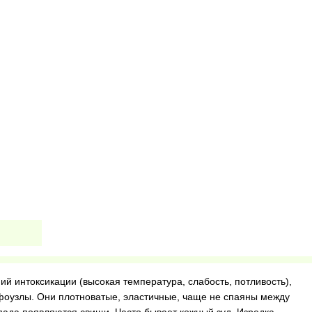
ий интоксикации (высокая температура, слабость, потливость),
оузлы. Они плотноватые, эластичные, чаще не спаяны между