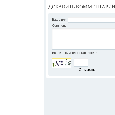
ДОБАВИТЬ КОММЕНТАРИ
Ваше имя
Comment
*
Введите символы с картинки:
*