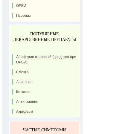
ОРВИ
Псориаз
ПОПУЛЯРНЫЕ
ЛЕКАРСТВЕННЫЕ ПРЕПАРАТЫ
Анаферон взрослый (средство при
ОРВИ)
Смекта
Лазолван
Кетанов
Антигриппин
Акридерм
ЧАСТЫЕ СИМПТОМЫ