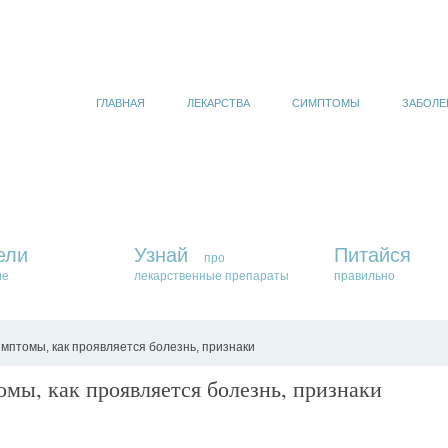
ГЛАВНАЯ
ЛЕКАРСТВА
СИМПТОМЫ
ЗАБОЛЕ
ели
Узнай
Питайся
про
ие
лекарственные препараты
правильно
птомы, как проявляется болезнь, признаки
мы, как проявляется болезнь, признаки