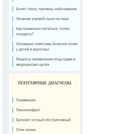
Болят глаза, причины заболевания
Лечение угревой сыпи на лице
Как правильно питаться, чтобы
похудеть?
Основные симптомы болезни почек
у детей и взрослых
Рецепты применения ягод годжи в
медицинских целях
ПОПУЛЯРНЫЕ ДИАГНОЗЫ
Пневмония
Пиелонефрит
Бронхит острый обструктивный
Отек легких