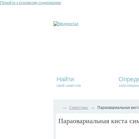
Перейти к основному содержанию
Найти
Опред
свой симптом
заболеван
→
→
Симптомы
Параовариальная киста
Параовариальная киста сим