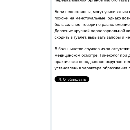
передавливания органов малого таза (м
Боли непостоянны, могут усиливаться
похожи на менструальные, однако возн
боль сильнее, говорит о расположение 
Давление крупной параовариальной ки
сходить в туалет, вызывать запоры и 
В большинстве случаев из-за отсутст
медицинском осмотре. Гинеколог при 
практически неподвижное округлое тел
установления характера образования 