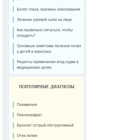
Болят глаза, причины заболевания
Лечение угревой сыпи на лице
Как правильно питаться, чтобы
похудеть?
Основные симптомы болезни почек
у детей и взрослых
Рецепты применения ягод годжи в
медицинских целях
ПОПУЛЯРНЫЕ ДИАГНОЗЫ
Пневмония
Пиелонефрит
Бронхит острый обструктивный
Отек легких