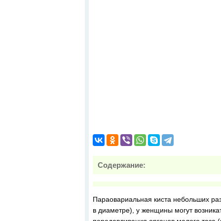
Содержание:
Параовариальная киста небольших раз
в диаметре), у женщины могут возник