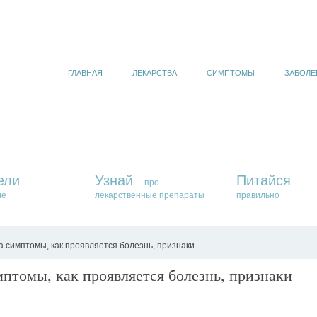
ГЛАВНАЯ
ЛЕКАРСТВА
СИМПТОМЫ
ЗАБОЛЕ
ели
Узнай
Питайся
про
ие
лекарственные препараты
правильно
 симптомы, как проявляется болезнь, признаки
птомы, как проявляется болезнь, признаки