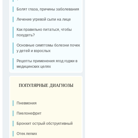
Болят глаза, причины заболевания
Лечение угревой сыпи на лице
Как правильно питаться, чтобы
похудеть?
Основные симптомы болезни почек
у детей и взрослых
Рецепты применения ягод годжи в
медицинских целях
ПОПУЛЯРНЫЕ ДИАГНОЗЫ
Пневмония
Пиелонефрит
Бронхит острый обструктивный
Отек легких