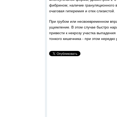
фибрином; наличие грануляционного в
очаговая гиперемия и отек слизистой.
При грубом или несвоевременном впра
ущемление. В этом случае быстро нара
привести к некрозу участка выпадени
тонкого кишечника - при этом нередко