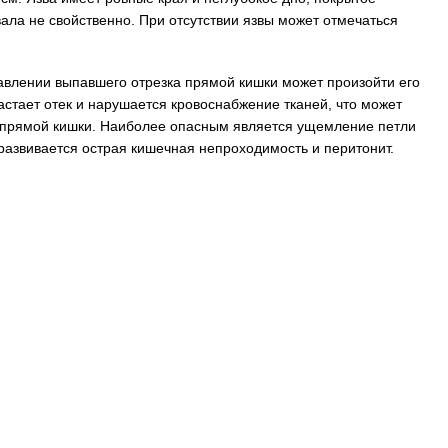
ала не свойственно. При отсутствии язвы может отмечаться
влении выпавшего отрезка прямой кишки может произойти его
стает отек и нарушается кровоснабжение тканей, что может
я прямой кишки. Наиболее опасным является ущемление петли
 развивается острая кишечная непроходимость и перитонит.