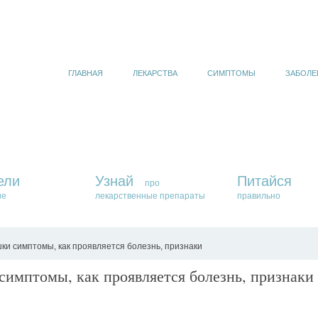
ГЛАВНАЯ
ЛЕКАРСТВА
СИМПТОМЫ
ЗАБОЛЕ
ели
Узнай
Питайся
про
ие
лекарственные препараты
правильно
и симптомы, как проявляется болезнь, признаки
имптомы, как проявляется болезнь, признаки