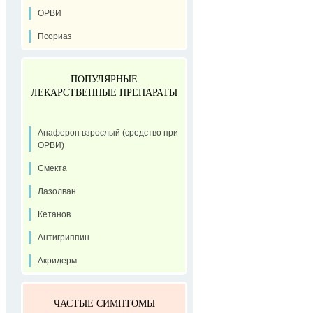
ОРВИ
Псориаз
ПОПУЛЯРНЫЕ
ЛЕКАРСТВЕННЫЕ ПРЕПАРАТЫ
Анаферон взрослый (средство при
ОРВИ)
Смекта
Лазолван
Кетанов
Антигриппин
Акридерм
ЧАСТЫЕ СИМПТОМЫ