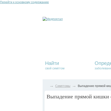
Перейти к основному содержанию
Найти
Опред
свой симптом
заболеван
→
→
Симптомы
Выпадение прямой кишк
Выпадение прямой кишки с