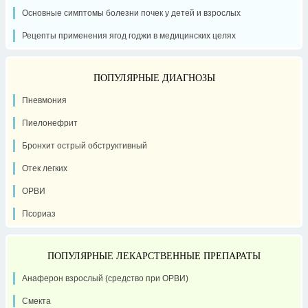
Основные симптомы болезни почек у детей и взрослых
Рецепты применения ягод годжи в медицинских целях
ПОПУЛЯРНЫЕ ДИАГНОЗЫ
Пневмония
Пиелонефрит
Бронхит острый обструктивный
Отек легких
ОРВИ
Псориаз
ПОПУЛЯРНЫЕ ЛЕКАРСТВЕННЫЕ ПРЕПАРАТЫ
Анаферон взрослый (средство при ОРВИ)
Смекта