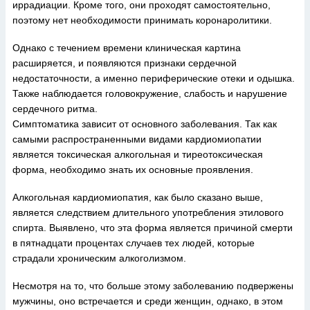
иррадиации. Кроме того, они проходят самостоятельно,
поэтому нет необходимости принимать коронаролитики.
Однако с течением времени клиническая картина
расширяется, и появляются признаки сердечной
недостаточности, а именно периферические отеки и одышка.
Также наблюдается головокружение, слабость и нарушение
сердечного ритма.
Симптоматика зависит от основного заболевания. Так как
самыми распространенными видами кардиомиопатии
является токсическая алкогольная и тиреотоксическая
форма, необходимо знать их основные проявления.
Алкогольная кардиомиопатия, как было сказано выше,
является следствием длительного употребления этилового
спирта. Выявлено, что эта форма является причиной смерти
в пятнадцати процентах случаев тех людей, которые
страдали хроническим алкоголизмом.
Несмотря на то, что больше этому заболеванию подвержены
мужчины, оно встречается и среди женщин, однако, в этом