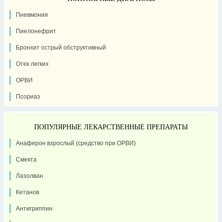
Пневмония
Пиелонефрит
Бронхит острый обструктивный
Отек легких
ОРВИ
Псориаз
ПОПУЛЯРНЫЕ ЛЕКАРСТВЕННЫЕ ПРЕПАРАТЫ
Анаферон взрослый (средство при ОРВИ)
Смекта
Лазолван
Кетанов
Антигриппин