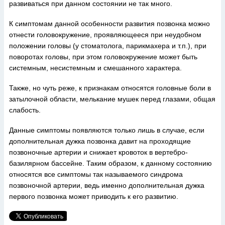
развиваться при данном состоянии не так много.
К симптомам данной особенности развития позвонка можно
отнести головокружение, проявляющееся при неудобном
положении головы (у стоматолога, парикмахера и т.п.), при
поворотах головы, при этом головокружение может быть
системным, несистемным и смешанного характера.
Также, но чуть реже, к признакам относятся головные боли в
затылочной области, мелькание мушек перед глазами, общая
слабость.
Данные симптомы появляются только лишь в случае, если
дополнительная дужка позвонка давит на проходящие
позвоночные артерии и снижает кровоток в вертебро-
базилярном бассейне. Таким образом, к данному состоянию
относятся все симптомы так называемого синдрома
позвоночной артерии, ведь именно дополнительная дужка
первого позвонка может приводить к его развитию.