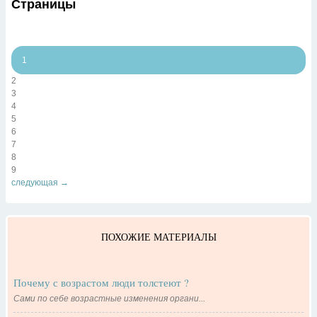
Страницы
1
2
3
4
5
6
7
8
9
следующая →
ПОХОЖИЕ МАТЕРИАЛЫ
Почему с возрастом люди толстеют ?
Сами по себе возрастные изменения органи...