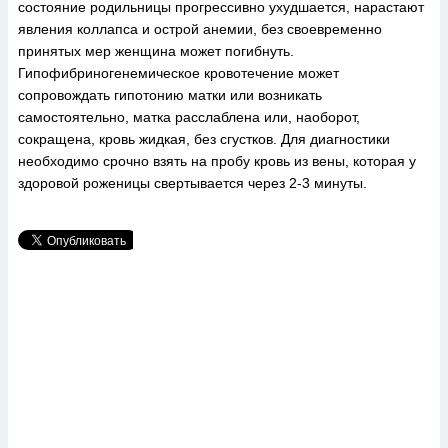
состояние родильницы прогрессивно ухудшается, нарастают
явления коллапса и острой анемии, без своевременно
принятых мер женщина может погибнуть.
Гипофибриногенемическое кровотечение может
сопровождать гипотонию матки или возникать
самостоятельно, матка расслаблена или, наоборот,
сокращена, кровь жидкая, без сгустков. Для диагностики
необходимо срочно взять на пробу кровь из вены, которая у
здоровой роженицы свертывается через 2-3 минуты.