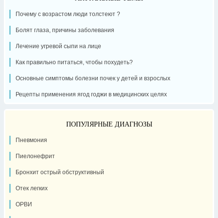
Почему с возрастом люди толстеют ?
Болят глаза, причины заболевания
Лечение угревой сыпи на лице
Как правильно питаться, чтобы похудеть?
Основные симптомы болезни почек у детей и взрослых
Рецепты применения ягод годжи в медицинских целях
ПОПУЛЯРНЫЕ ДИАГНОЗЫ
Пневмония
Пиелонефрит
Бронхит острый обструктивный
Отек легких
ОРВИ