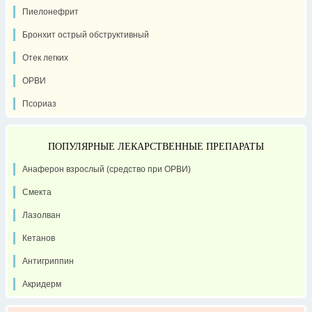
Пиелонефрит
Бронхит острый обструктивный
Отек легких
ОРВИ
Псориаз
ПОПУЛЯРНЫЕ ЛЕКАРСТВЕННЫЕ ПРЕПАРАТЫ
Анаферон взрослый (средство при ОРВИ)
Смекта
Лазолван
Кетанов
Антигриппин
Акридерм