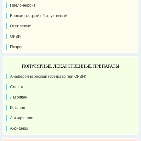
Пиелонефрит
Бронхит острый обструктивный
Отек легких
ОРВИ
Псориаз
ПОПУЛЯРНЫЕ ЛЕКАРСТВЕННЫЕ ПРЕПАРАТЫ
Анаферон взрослый (средство при ОРВИ)
Смекта
Лазолван
Кетанов
Антигриппин
Акридерм